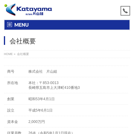
MENU
会社概要
HOME
»
会社概要
商号
株式会社 片山組
所在地
本社：〒853-0013
長崎県五島市上大津町410番地3
創業
昭和53年4月1日
設立
平成5年6月1日
資本金
2,000万円
従業員数
26名（令和5年1月1日現在）