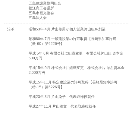
五島建設業協同組合
福江商工会議所
五島市観光協会
五島法人会
沿革
昭和53年 4月 片山修男が個人営業片山組を創業
昭和60年 7月 一般建設業の許可取得【長崎県知事許可
（般-60）第6226号】
平成 5年 6月 有限会社に組織変更 有限会社片山組 資本金
500万円
平成15年 9月 株式会社に組織変更 株式会社片山組 資本金
2,000万円
平成15年11月 特定建設業の許可取得【長崎県知事許可
（特-15）第6226号】
平成23年 3月 片山染子 代表取締役就任
平成27年11月 片山雅文 代表取締役就任